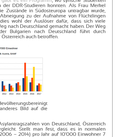
n gabt es ein Programm
, wo syrische Studenten
n der DDR-Studieren konnten. Als Frau Merkel
ie Zustände in Südosteuropa untragbar wurde,
e Abneigung zu der Aufnahme von Flüchtlingen
r dies wohl der Auslöser dafür, dass sich viele
 Weg nach Deutschland gemacht haben. Der Weg
der Bulgarien nach Deutschland führt durch
 Österreich auch betroffen.
ölkerungsbereinigt
 anderes Bild auf die
ylantragszahlen von Deutschland, Österreich
gleicht. Stellt man fest, dass es in normalen
 2006 – 2014) pro Jahr auf 10’000 Einwohner 7