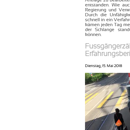
Anträge zu bearbeite
entstanden. Wie auc
Regierung und Verw
Durch die Unfähigk
schnell in ein Verfah
kämen jeden Tag mehr
der Schlange stand
können.
Fussgängerzäh
Erfahrungsber
Dienstag, 15. Mai 2018