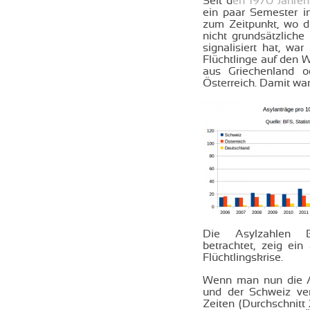
Seit d
en 1970 Jahre
ein paar Semester i
zum Zeitpunkt, wo d
nicht grundsätzlich
signalisiert hat, wa
Flüchtlinge auf den
aus Griechenland o
Österreich. Damit war
Die Asylzahlen Bev
betrachtet, zeig ein
Flüchtlingskrise.
Wenn man nun die As
und der Schweiz ver
Zeiten (Durchschnitt