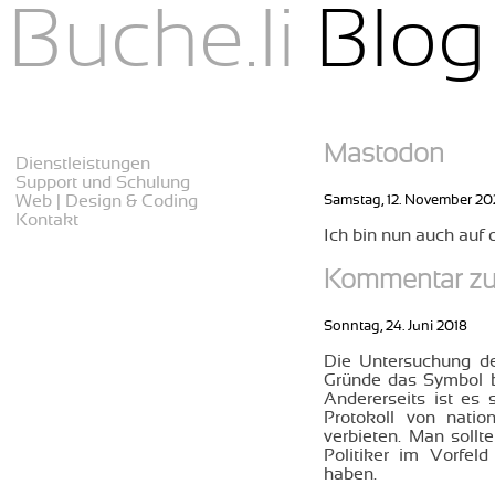
Buche.li
Blog
menu
Mastodon
Dienstleistungen
Support und Schulung
Samstag, 12. November 20
Web | Design & Coding
Kontakt
Ich bin nun auch auf
Kommentar zu
Sonntag, 24. Juni 2018
Die Untersuchung der
Gründe das Symbol b
Andererseits ist es
Protokoll von nati
verbieten. Man soll
Politiker im Vorfel
haben.