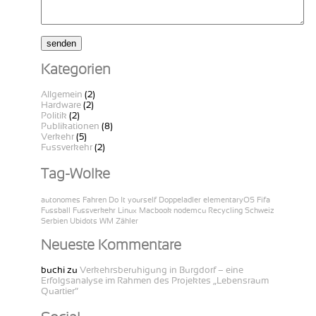
Kategorien
Allgemein
(2)
Hardware
(2)
Politik
(2)
Publikationen
(8)
Verkehr
(5)
Fussverkehr
(2)
Tag-Wolke
autonomes Fahren
Do It yourself
Doppeladler
elementaryOS
Fifa
Fussball
Fussverkehr
Linux
Macbook
nodemcu
Recycling
Schweiz
Serbien
Ubidots
WM
Zähler
Neueste Kommentare
buchi
zu
Verkehrsberuhigung in Burgdorf – eine
Erfolgsanalyse im Rahmen des Projektes „Lebensraum
Quartier“