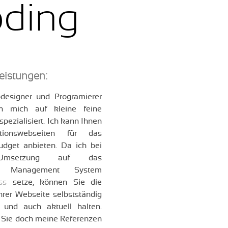
oding
leistungen:
designer und Programierer
h mich auf kleine feine
spezialisiert. Ich kann Ihnen
ationswebseiten für das
udget anbieten. Da ich bei
msetzung auf das
t Management System
ss
setze, können Sie die
Ihrer Webseite selbstständig
n und auch aktuell halten.
Sie doch meine Referenzen