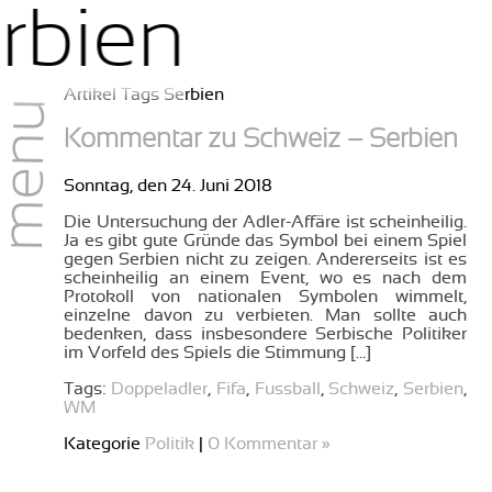
rbien
Artikel Tags Serbien
menu
Kommentar zu Schweiz – Serbien
Sonntag, den 24. Juni 2018
Die Untersuchung der Adler-Affäre ist scheinheilig.
Ja es gibt gute Gründe das Symbol bei einem Spiel
gegen Serbien nicht zu zeigen. Andererseits ist es
scheinheilig an einem Event, wo es nach dem
Protokoll von nationalen Symbolen wimmelt,
einzelne davon zu verbieten. Man sollte auch
bedenken, dass insbesondere Serbische Politiker
im Vorfeld des Spiels die Stimmung […]
Tags:
Doppeladler
,
Fifa
,
Fussball
,
Schweiz
,
Serbien
,
WM
Kategorie
Politik
|
0 Kommentar »