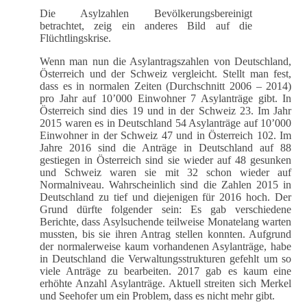
Die Asylzahlen Bevölkerungsbereinigt
betrachtet, zeig ein anderes Bild auf die
Flüchtlingskrise.
Wenn man nun die Asylantragszahlen von Deutschland,
Österreich und der Schweiz vergleicht. Stellt man fest,
dass es in normalen Zeiten (Durchschnitt 2006 – 2014)
pro Jahr auf 10’000 Einwohner 7 Asylanträge gibt. In
Österreich sind dies 19 und in der Schweiz 23. Im Jahr
2015 waren es in Deutschland 54 Asylanträge auf 10’000
Einwohner in der Schweiz 47 und in Österreich 102. Im
Jahre 2016 sind die Anträge in Deutschland auf 88
gestiegen in Österreich sind sie wieder auf 48 gesunken
und Schweiz waren sie mit 32 schon wieder auf
Normalniveau. Wahrscheinlich sind die Zahlen 2015 in
Deutschland zu tief und diejenigen für 2016 hoch. Der
Grund dürfte folgender sein: Es gab verschiedene
Berichte, dass Asylsuchende teilweise Monatelang warten
mussten, bis sie ihren Antrag stellen konnten. Aufgrund
der normalerweise kaum vorhandenen Asylanträge, habe
in Deutschland die Verwaltungsstrukturen gefehlt um so
viele Anträge zu bearbeiten. 2017 gab es kaum eine
erhöhte Anzahl Asylanträge. Aktuell streiten sich Merkel
und Seehofer um ein Problem, dass es nicht mehr gibt.