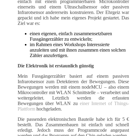
einfach mit einem programmierbaren Microkontroller
einerseits und einem Ultraschallsensor oder passiven
Infrarotsensor andererseits konstruieren. Der Ehrgeiz war
gepackt und ich habe mein eigenes Projekt gestartet. Das
Ziel war es:
einen eigenen, einfach zusammensetzbaren
Fussgängerzähler zu entwickeln;
im Rahmen eines Workshops Interessierte
anzuleiten und mit ihnen zusammen einen solchen
Zähler anzufertigen.
Die Elektronik ist erstaunlich günstig
Mein Fussgängerzähler basiert auf einem passiven
Infrarotsensor zum Detektieren der Bewegungen. Diese
Bewegungen werden mit einem nodeMCU – also einem
Mikrocontroller mit WLAN Schnittstelle – verarbeitet und
weitergeleitet. Letztlich werden die erfassten
Bewegungen über WLAN zu
einer Internet of Things-
Plattform
hochgeladen.
Die passenden elektronischen Bauteile habe ich für 5 €
bestellt. Das Zusammenbauen ist einfach und schnell
erledigt. Jedoch muss der Programmcode angepasst
werden und das Programm auf den Chip geladen werden.