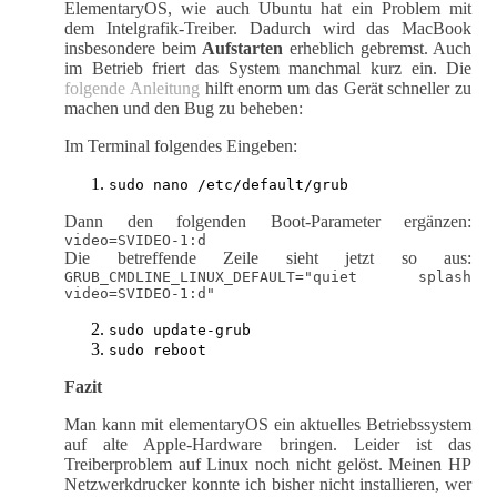
ElementaryOS, wie auch Ubuntu hat ein Problem mit
dem Intelgrafik-Treiber. Dadurch wird das MacBook
insbesondere beim
Aufstarten
erheblich gebremst. Auch
im Betrieb friert das System manchmal kurz ein. Die
folgende Anleitung
hilft enorm um das Gerät schneller zu
machen und den Bug zu beheben:
Im Terminal folgendes Eingeben:
sudo nano /etc/default/grub
Dann den folgenden Boot-Parameter ergänzen:
video=SVIDEO-1:d
Die betreffende Zeile sieht jetzt so aus:
GRUB_CMDLINE_LINUX_DEFAULT="quiet splash
video=SVIDEO-1:d"
sudo update-grub
sudo reboot
Fazit
Man kann mit elementaryOS ein aktuelles Betriebssystem
auf alte Apple-Hardware bringen. Leider ist das
Treiberproblem auf Linux noch nicht gelöst. Meinen HP
Netzwerkdrucker konnte ich bisher nicht installieren, wer