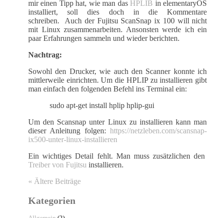
mir einen Tipp hat, wie man das
HPLIB
in elementaryOS
installiert, soll dies doch in die Kommentare
schreiben. Auch der Fujitsu ScanSnap ix 100 will nicht
mit Linux zusammenarbeiten. Ansonsten werde ich ein
paar Erfahrungen sammeln und wieder berichten.
Nachtrag:
Sowohl den Drucker, wie auch den Scanner konnte ich
mittlerweile einrichten. Um die HPLIP zu installieren gibt
man einfach den folgenden Befehl ins Terminal ein:
sudo apt-get install hplip hplip-gui
Um den Scansnap unter Linux zu installieren kann man
dieser Anleitung folgen:
https://netzleben.com/scansnap-
ix500-unter-linux-installieren
Ein wichtiges Detail fehlt. Man muss zusätzlichen den
Treiber von Fujitsu
installieren.
« Ältere Beiträge
Kategorien
Allgemein
(2)