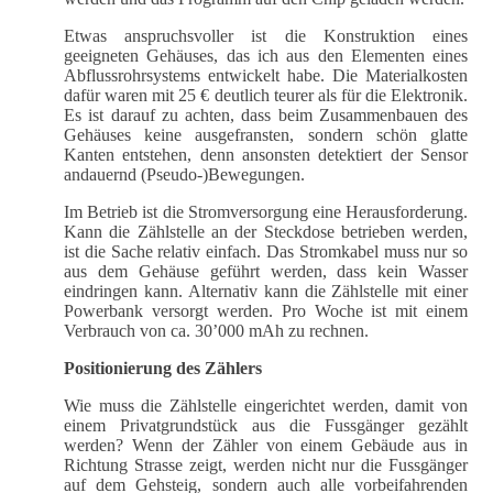
Etwas anspruchsvoller ist die Konstruktion eines
geeigneten Gehäuses, das ich aus den Elementen eines
Abflussrohrsystems entwickelt habe. Die Materialkosten
dafür waren mit 25 € deutlich teurer als für die Elektronik.
Es ist darauf zu achten, dass beim Zusammenbauen des
Gehäuses keine ausgefransten, sondern schön glatte
Kanten entstehen, denn ansonsten detektiert der Sensor
andauernd (Pseudo-)Bewegungen.
Im Betrieb ist die Stromversorgung eine Herausforderung.
Kann die Zählstelle an der Steckdose betrieben werden,
ist die Sache relativ einfach. Das Stromkabel muss nur so
aus dem Gehäuse geführt werden, dass kein Wasser
eindringen kann. Alternativ kann die Zählstelle mit einer
Powerbank versorgt werden. Pro Woche ist mit einem
Verbrauch von ca. 30’000 mAh zu rechnen.
Positionierung des Zählers
Wie muss die Zählstelle eingerichtet werden, damit von
einem Privatgrundstück aus die Fussgänger gezählt
werden? Wenn der Zähler von einem Gebäude aus in
Richtung Strasse zeigt, werden nicht nur die Fussgänger
auf dem Gehsteig, sondern auch alle vorbeifahrenden