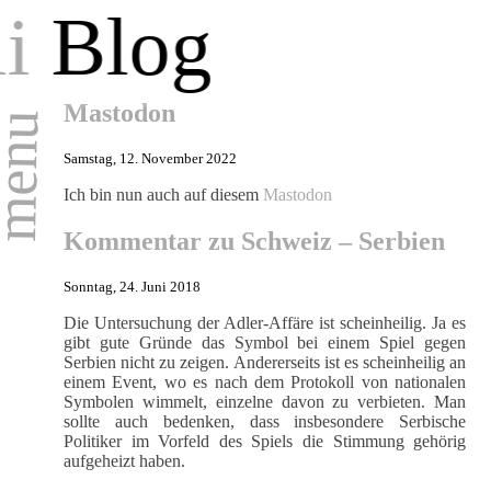
e.li
Blog
Mastodon
enu
Samstag, 12. November 2022
Ich bin nun auch auf diesem
Mastodon
Kommentar zu Schweiz – Serbien
Sonntag, 24. Juni 2018
Die Untersuchung der Adler-Affäre ist scheinheilig. Ja es
gibt gute Gründe das Symbol bei einem Spiel gegen
Serbien nicht zu zeigen. Andererseits ist es scheinheilig an
einem Event, wo es nach dem Protokoll von nationalen
Symbolen wimmelt, einzelne davon zu verbieten. Man
sollte auch bedenken, dass insbesondere Serbische
Politiker im Vorfeld des Spiels die Stimmung gehörig
aufgeheizt haben.