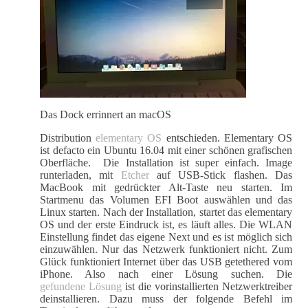
Das Dock errinnert an macOS
Distribution
elementary OS
entschieden. Elementary OS
ist defacto ein Ubuntu 16.04 mit einer schönen grafischen
Oberfläche. Die Installation ist super einfach. Image
runterladen, mit
Etcher
auf USB-Stick flashen. Das
MacBook mit gedrückter Alt-Taste neu starten. Im
Startmenu das Volumen EFI Boot auswählen und das
Linux starten. Nach der Installation, startet das elementary
OS und der erste Eindruck ist, es läuft alles. Die WLAN
Einstellung findet das eigene Next und es ist möglich sich
einzuwählen. Nur das Netzwerk funktioniert nicht. Zum
Glück funktioniert Internet über das USB getethered vom
iPhone. Also nach einer Lösung suchen. Die
gefundene Lösung
ist die vorinstallierten Netzwerktreiber
deinstallieren. Dazu muss der folgende Befehl im