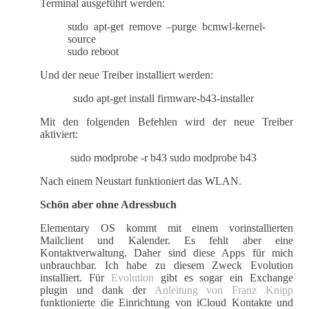
Terminal ausgeführt werden:
sudo apt-get remove –purge bcmwl-kernel-
source
sudo reboot
Und der neue Treiber installiert werden:
sudo apt-get install firmware-b43-installer
Mit den folgenden Befehlen wird der neue Treiber
aktiviert:
sudo modprobe -r b43 sudo modprobe b43
Nach einem Neustart funktioniert das WLAN.
Schön aber ohne Adressbuch
Elementary OS kommt mit einem vorinstallierten
Mailclient und Kalender. Es fehlt aber eine
Kontaktverwaltung. Daher sind diese Apps für mich
unbrauchbar. Ich habe zu diesem Zweck Evolution
installiert. Für
Evolution
gibt es sogar ein Exchange
plugin und dank der
Anleitung von Franz Knipp
funktionierte die Einrichtung von iCloud Kontakte und