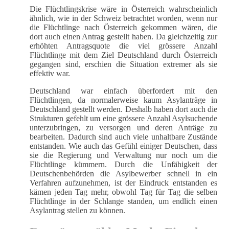
Die Flüchtlingskrise wäre in Österreich wahrscheinlich
ähnlich, wie in der Schweiz betrachtet worden, wenn nur
die Flüchtlinge nach Österreich gekommen wären, die
dort auch einen Antrag gestellt haben. Da gleichzeitig zur
erhöhten Antragsquote die viel grössere Anzahl
Flüchtlinge mit dem Ziel Deutschland durch Österreich
gegangen sind, erschien die Situation extremer als sie
effektiv war.
Deutschland war einfach überfordert mit den
Flüchtlingen, da normalerweise kaum Asylanträge in
Deutschland gestellt werden. Deshalb haben dort auch die
Strukturen gefehlt um eine grössere Anzahl Asylsuchende
unterzubringen, zu versorgen und deren Anträge zu
bearbeiten. Dadurch sind auch viele unhaltbare Zustände
entstanden. Wie auch das Gefühl einiger Deutschen, dass
sie die Regierung und Verwaltung nur noch um die
Flüchtlinge kümmern. Durch die Unfähigkeit der
Deutschenbehörden die Asylbewerber schnell in ein
Verfahren aufzunehmen, ist der Eindruck entstanden es
kämen jeden Tag mehr, obwohl Tag für Tag die selben
Flüchtlinge in der Schlange standen, um endlich einen
Asylantrag stellen zu können.