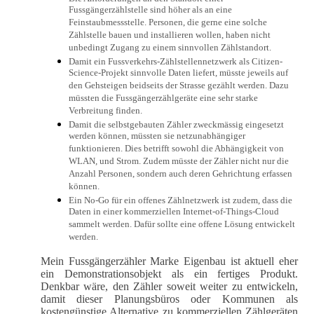
Fussgängerzählstelle sind höher als an eine
Feinstaubmessstelle. Personen, die gerne eine solche
Zählstelle bauen und installieren wollen, haben nicht
unbedingt Zugang zu einem sinnvollen Zählstandort.
Damit ein Fussverkehrs-Zählstellennetzwerk als Citizen-
Science-Projekt sinnvolle Daten liefert, müsste jeweils auf
den Gehsteigen beidseits der Strasse gezählt werden. Dazu
müssten die Fussgängerzählgeräte eine sehr starke
Verbreitung finden.
Damit die selbstgebauten Zähler zweckmässig eingesetzt
werden können, müssten sie netzunabhängiger
funktionieren. Dies betrifft sowohl die Abhängigkeit von
WLAN, und Strom. Zudem müsste der Zähler nicht nur die
Anzahl Personen, sondern auch deren Gehrichtung erfassen
können.
Ein No-Go für ein offenes Zählnetzwerk ist zudem, dass die
Daten in einer kommerziellen Internet-of-Things-Cloud
sammelt werden. Dafür sollte eine offene Lösung entwickelt
werden.
Mein Fussgängerzähler Marke Eigenbau ist aktuell eher
ein Demonstrationsobjekt als ein fertiges Produkt.
Denkbar wäre, den Zähler soweit weiter zu entwickeln,
damit dieser Planungsbüros oder Kommunen als
kostengünstige Alternative zu kommerziellen Zählgeräten