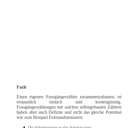
Fazit
Einen eigenen Fussgängerzähler zusammenzubauen, ist
erstaunlich einfach und kostengünstig.
Fussgängerzählungen mit solchen selbstgebauten Zählern
haben aber auch Defizite und nicht das gleiche Potential
wie zum Beispiel Feinstaubsensoren:
Die Anforderungen an den Standort einer