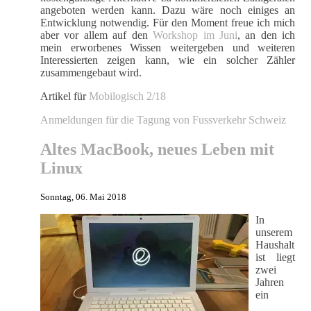
angeboten werden kann. Dazu wäre noch einiges an
Entwicklung notwendig. Für den Moment freue ich mich
aber vor allem auf den
Workshop im Juni
, an den ich
mein erworbenes Wissen weitergeben und weiteren
Interessierten zeigen kann, wie ein solcher Zähler
zusammengebaut wird.
Artikel für
Mobilogisch 2/18
Anmeldungen für die Tagung von Fussverkehr Schweiz
Altes MacBook, neues Leben mit
Linux
Sonntag, 06. Mai 2018
In
unserem
Haushalt
ist liegt
zwei
Jahren
ein