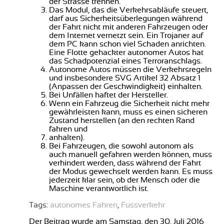
der Strasse trennen.
Das Modul, das die Verkehrsabläufe steuert,
darf aus Sicherheitsüberlegungen während
der Fahrt nicht mit anderen Fahrzeugen oder
dem Internet vernetzt sein. Ein Trojaner auf
dem PC kann schon viel Schaden anrichten.
Eine Flotte gehackter autonomer Autos hat
das Schadpotenzial eines Terroranschlags.
Autonome Autos müssen die Verkehrsregeln
und insbesondere SVG Artikel 32 Absatz 1
(Anpassen der Geschwindigkeit) einhalten.
Bei Unfällen haftet der Hersteller.
Wenn ein Fahrzeug die Sicherheit nicht mehr
gewährleisten kann, muss es einen sicheren
Zustand herstellen (an den rechten Rand
fahren und
anhalten).
Bei Fahrzeugen, die sowohl autonom als
auch manuell gefahren werden können, muss
verhindert werden, dass während der Fahrt
der Modus gewechselt werden kann. Es muss
jederzeit klar sein, ob der Mensch oder die
Maschine verantwortlich ist.
Tags:
autonomes Fahren
,
Fussverkehr
Der Beitrag wurde am Samstag, den 30. Juli 2016