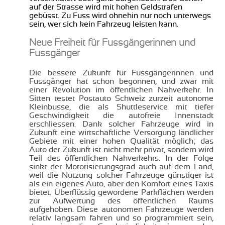
auf der Strasse wird mit hohen Geldstrafen
gebüsst. Zu Fuss wird ohnehin nur noch unterwegs
sein, wer sich kein Fahrzeug leisten kann.
Neue Freiheit für Fussgängerinnen und
Fussgänger
Die bessere Zukunft für Fussgängerinnen und
Fussgänger hat schon begonnen, und zwar mit
einer Revolution im öffentlichen Nahverkehr. In
Sitten testet Postauto Schweiz zurzeit autonome
Kleinbusse, die als Shuttleservice mit tiefer
Geschwindigkeit die autofreie Innenstadt
erschliessen. Dank solcher Fahrzeuge wird in
Zukunft eine wirtschaftliche Versorgung ländlicher
Gebiete mit einer hohen Qualität möglich; das
Auto der Zukunft ist nicht mehr privat, sondern wird
Teil des öffentlichen Nahverkehrs. In der Folge
sinkt der Motorisierungsgrad auch auf dem Land,
weil die Nutzung solcher Fahrzeuge günstiger ist
als ein eigenes Auto, aber den Komfort eines Taxis
bietet. Überflüssig gewordene Parkflächen werden
zur Aufwertung des öffentlichen Raums
aufgehoben. Diese autonomen Fahrzeuge werden
relativ langsam fahren und so programmiert sein,