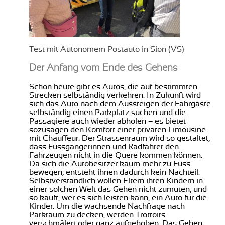
Test mit Autonomem Postauto in Sion (VS)
Der Anfang vom Ende des Gehens
Schon heute gibt es Autos, die auf bestimmten
Strecken selbständig verkehren. In Zukunft wird
sich das Auto nach dem Aussteigen der Fahrgäste
selbständig einen Parkplatz suchen und die
Passagiere auch wieder abholen – es bietet
sozusagen den Komfort einer privaten Limousine
mit Chauffeur. Der Strassenraum wird so gestaltet,
dass Fussgängerinnen und Radfahrer den
Fahrzeugen nicht in die Quere kommen können.
Da sich die Autobesitzer kaum mehr zu Fuss
bewegen, entsteht ihnen dadurch kein Nachteil.
Selbstverständlich wollen Eltern ihren Kindern in
einer solchen Welt das Gehen nicht zumuten, und
so kauft, wer es sich leisten kann, ein Auto für die
Kinder. Um die wachsende Nachfrage nach
Parkraum zu decken, werden Trottoirs
verschmälert oder ganz aufgehoben. Das Gehen