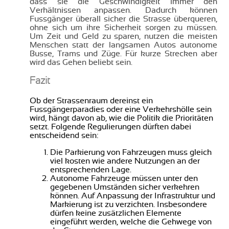
dass sie die Geschwindigkeit immer den
Verhältnissen anpassen. Dadurch können
Fussgänger überall sicher die Strasse überqueren,
ohne sich um ihre Sicherheit sorgen zu müssen.
Um Zeit und Geld zu sparen, nutzen die meisten
Menschen statt der langsamen Autos autonome
Busse, Trams und Züge. Für kurze Strecken aber
wird das Gehen beliebt sein.
Fazit
Ob der Strassenraum dereinst ein
Fussgängerparadies oder eine Verkehrshölle sein
wird, hängt davon ab, wie die Politik die Prioritäten
setzt. Folgende Regulierungen dürften dabei
entscheidend sein:
Die Parkierung von Fahrzeugen muss gleich
viel kosten wie andere Nutzungen an der
entsprechenden Lage.
Autonome Fahrzeuge müssen unter den
gegebenen Umständen sicher verkehren
können. Auf Anpassung der Infrastruktur und
Markierung ist zu verzichten. Insbesondere
dürfen keine zusätzlichen Elemente
eingeführt werden, welche die Gehwege von