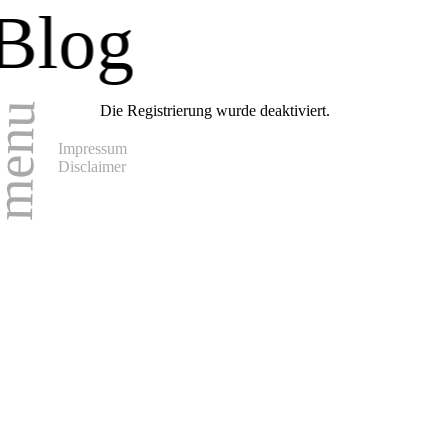
Blog
enu
Die Registrierung wurde deaktiviert.
Impressum
Disclaimer